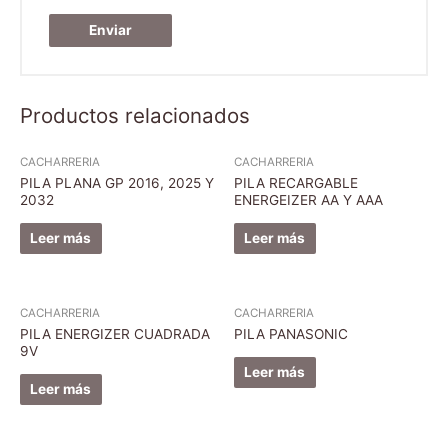
Productos relacionados
CACHARRERIA
CACHARRERIA
PILA PLANA GP 2016, 2025 Y
PILA RECARGABLE
2032
ENERGEIZER AA Y AAA
Leer más
Leer más
CACHARRERIA
CACHARRERIA
PILA ENERGIZER CUADRADA
PILA PANASONIC
9V
Leer más
Leer más