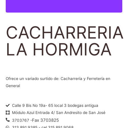
CACHARRERIA
LA HORMIGA
Ofrece un variado surtido de: Cacharrería y Ferretería en
General
Calle 9 Bis No 19a- 65 local 3 bodegas antigua
Módulo Azul Entrada 4/ San Andresito de San José
Fax 3703825
3703767 -
313 891 9385 - cel 315 891 9068