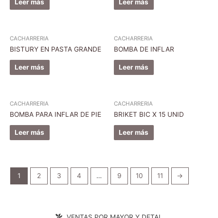
Leer más
Leer más
CACHARRERIA
CACHARRERIA
BISTURY EN PASTA GRANDE
BOMBA DE INFLAR
Leer más
Leer más
CACHARRERIA
CACHARRERIA
BOMBA PARA INFLAR DE PIE
BRIKET BIC X 15 UNID
Leer más
Leer más
1
2
3
4
…
9
10
11
→
VENTAS POR MAYOR Y DETAL