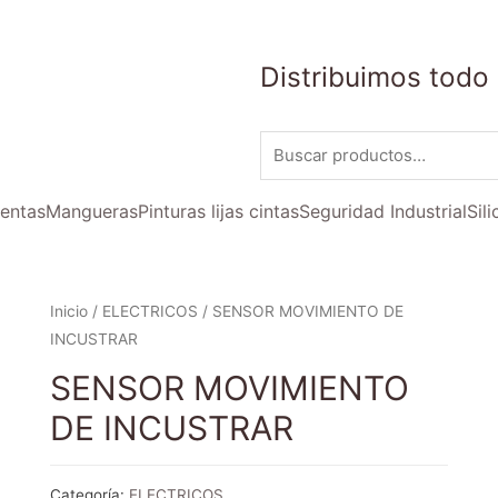
Distribuimos todo 
entas
Mangueras
Pinturas lijas cintas
Seguridad Industrial
Sil
Inicio
/
ELECTRICOS
/ SENSOR MOVIMIENTO DE
INCUSTRAR
SENSOR MOVIMIENTO
DE INCUSTRAR
Categoría:
ELECTRICOS