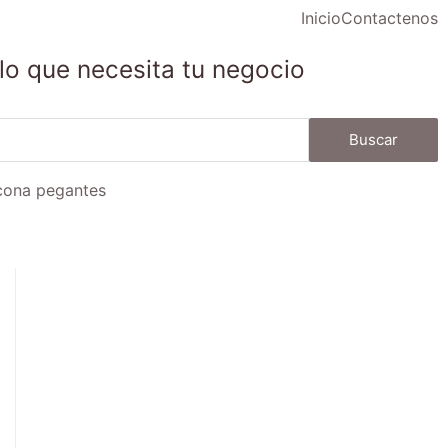
Inicio
Contactenos
lo que necesita tu negocio
Buscar
icona pegantes