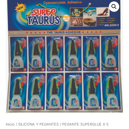
Inicio
/
SILICONA Y PEGANTES
/ PEGANTE SUPERGLUE X 5