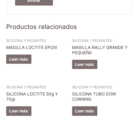
Productos relacionados
SILICONA Y PEGANTES
SILICONA Y PEGANTES
MASILLA LOCTITE EPOXI
MASILLA RALLY GRANDE Y
PEQUEÑA
Leer más
Leer más
SILICONA Y PEGANTES
SILICONA Y PEGANTES
SILICONA LOCTITE 50g Y
SILICONA TUBO DOW
70gr
CORNING
Leer más
Leer más