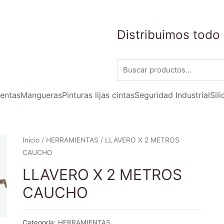
Distribuimos todo 
entas
Mangueras
Pinturas lijas cintas
Seguridad Industrial
Sil
Inicio
/
HERRAMIENTAS
/ LLAVERO X 2 METROS
CAUCHO
LLAVERO X 2 METROS
CAUCHO
Categoría:
HERRAMIENTAS