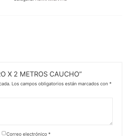
VERO X 2 METROS CAUCHO”
cada.
Los campos obligatorios están marcados con
*
Correo electrónico
*