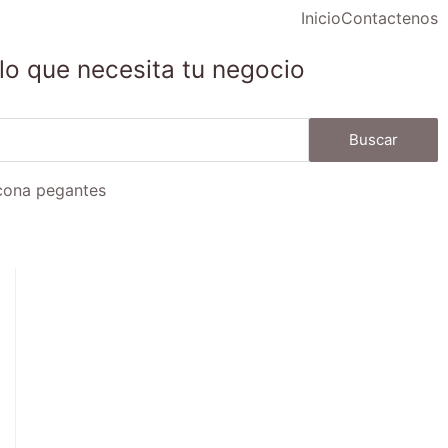
Inicio
Contactenos
lo que necesita tu negocio
Buscar
icona pegantes