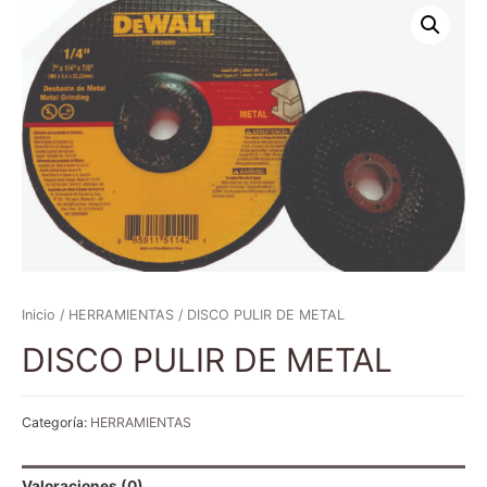
Inicio
/
HERRAMIENTAS
/ DISCO PULIR DE METAL
DISCO PULIR DE METAL
Categoría:
HERRAMIENTAS
Valoraciones (0)