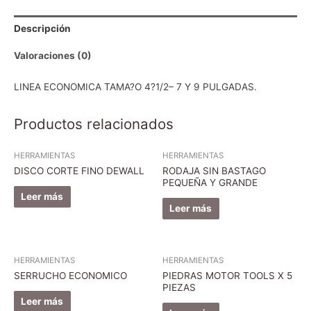
Descripción
Valoraciones (0)
LINEA ECONOMICA TAMA?O 4?1/2– 7 Y 9 PULGADAS.
Productos relacionados
HERRAMIENTAS
HERRAMIENTAS
DISCO CORTE FINO DEWALL
RODAJA SIN BASTAGO
PEQUEÑA Y GRANDE
Leer más
Leer más
HERRAMIENTAS
HERRAMIENTAS
SERRUCHO ECONOMICO
PIEDRAS MOTOR TOOLS X 5
PIEZAS
Leer más