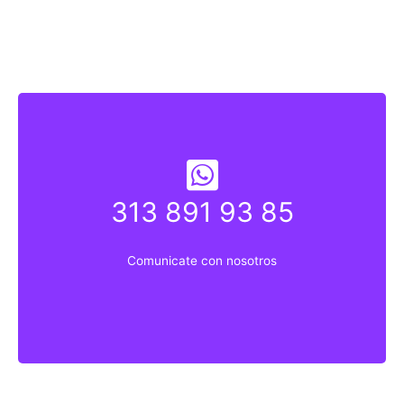
313 891 93 85
313 891 9835
Comunicate con nosotros
Comunicate con nosotros