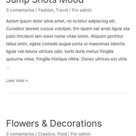
3 comentarios
/
Fashion
,
Travel
/ Por
admin
Aorem ipsum dolor sitna amet, no ectetur adipiscing elit.
Curabitur laoreet cursus volutpat. Em iquam sat amet ligula eta
justo tincidunt lam sreet nome vitae lorem. Aliquam porttitor
tellus enim, egeta comade augue porta ut maecenas lobortis
ligula veli teluna ultrices odio. korbi durie metus fringilla
quisurna vitae, fringilla tristique nibhe. Donec ultrices est utria
…
Leer más »
Flowers & Decorations
3 comentarios
/
Creative
,
Food
/ Por
admin