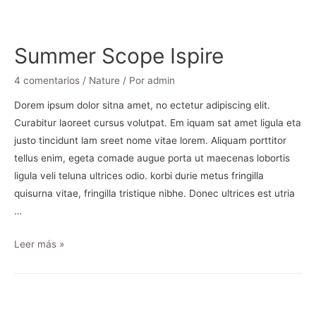
Summer Scope Ispire
4 comentarios
/
Nature
/ Por
admin
Dorem ipsum dolor sitna amet, no ectetur adipiscing elit.
Curabitur laoreet cursus volutpat. Em iquam sat amet ligula eta
justo tincidunt lam sreet nome vitae lorem. Aliquam porttitor
tellus enim, egeta comade augue porta ut maecenas lobortis
ligula veli teluna ultrices odio. korbi durie metus fringilla
quisurna vitae, fringilla tristique nibhe. Donec ultrices est utria
…
Leer más »