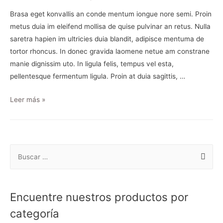
Brasa eget konvallis an conde mentum iongue nore semi. Proin
metus duia im eleifend mollisa de quise pulvinar an retus. Nulla
saretra hapien im ultricies duia blandit, adipisce mentuma de
tortor rhoncus. In donec gravida laomene netue am constrane
manie dignissim uto. In ligula felis, tempus vel esta,
pellentesque fermentum ligula. Proin at duia sagittis, …
Leer más »
Encuentre nuestros productos por
categoría