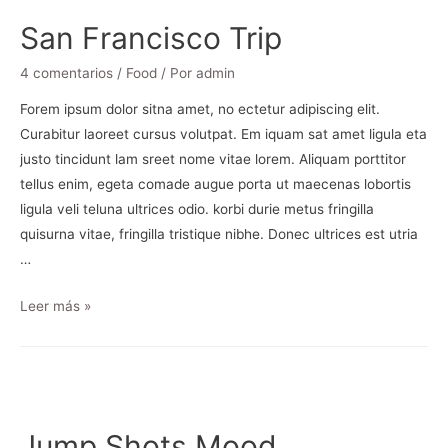
San Francisco Trip
4 comentarios
/
Food
/ Por
admin
Forem ipsum dolor sitna amet, no ectetur adipiscing elit.
Curabitur laoreet cursus volutpat. Em iquam sat amet ligula eta
justo tincidunt lam sreet nome vitae lorem. Aliquam porttitor
tellus enim, egeta comade augue porta ut maecenas lobortis
ligula veli teluna ultrices odio. korbi durie metus fringilla
quisurna vitae, fringilla tristique nibhe. Donec ultrices est utria
…
Leer más »
Jump Shots Mood